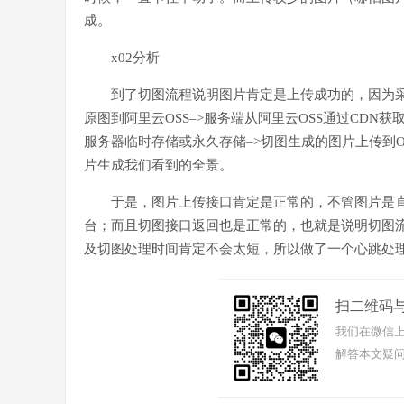
成。
x02分析
到了切图流程说明图片肯定是上传成功的，因为
原图到阿里云OSS–>服务端从阿里云OSS通过CDN获
服务器临时存储或永久存储–>切图生成的图片上传到OS
片生成我们看到的全景。
于是，图片上传接口肯定是正常的，不管图片是直
台；而且切图接口返回也是正常的，也就是说明切图
及切图处理时间肯定不会太短，所以做了一个心跳处
扫二维码
我们在微信上
解答本文疑问