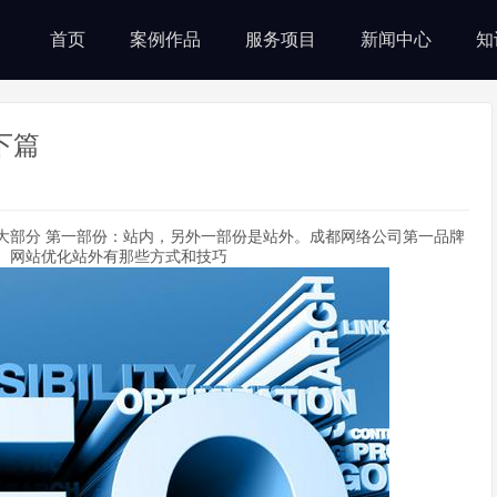
首页
案例作品
服务项目
新闻中心
知
下篇
大部分 第一部份：站内，另外一部份是站外。成都网络公司第一品牌
。网站优化站外有那些方式和技巧