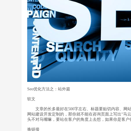
Seo优化方法之：站外篇
软文
文章的长多最好在500字左右、标题要贴切内容、网站
网站建设开发定制的，那你就不能在咨询页面上写出“马
头不对马嘴嘛，要站在客户的角度上去想，如果你是客户
换链接