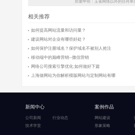
郑重申明：玉雀网络以外的任何单
相关推荐
如何提高网站流量和访问量？
建设网站对企业有哪些好处？
如何保护注册域名？保护域名不被别人抢注
移动端中的巅峰营销--微信营销
网络公司搜索引擎优化:如何做好下篇
上海做网站为你解析模版网站与定制网站有哪
新闻中心
案例作品
公司新闻
行业动态
网站建设
技术学堂
形象策略