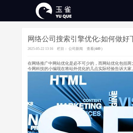
网络公司搜索引擎优化:如何做好
2025-05-22 13:16
栏目：
公司新闻
查看(
449
)
在网络推广中网站优化是必不可少的，而网站优化包括两
今网科技的小编现在将站外优化的几点实际经验告诉大家