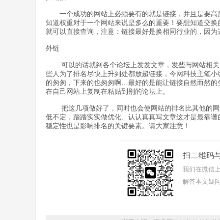
一个成功的网站上必须要有的就是链接，并且是要高质
知道权重对于一个网站来说是多么的重要！要想知道交换的
就可以直接查询，注意：链接最好是换相同行业的，因为
外链
可以的话就到各个论坛上发发文章，发些与网站相关的内
些人为了排名尽快上升到处都放超链接，今网科技主笔小
的匆匆，下来的也匆匆啊…最好的是能让链接自然而然的
在自己网站上复制在粘贴到别的论坛上。
把这几项做好了，同时也会使网站的排名比其他的网站
低不定，踏踏实实做优化、认认真真写文章这才是最靠谱
稳定性也是影响排名的关键要素。请大家注意！
扫二维码
我们在微信上
解答本文疑问